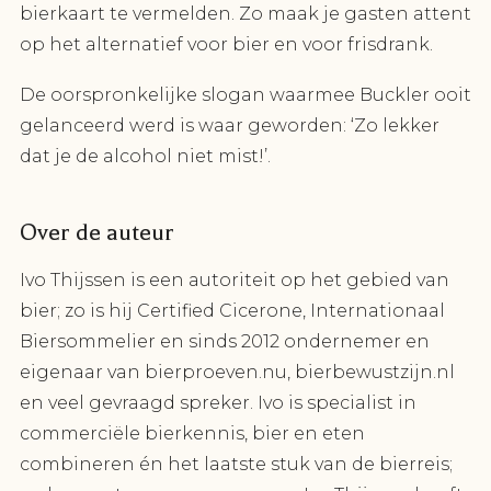
bierkaart te vermelden. Zo maak je gasten attent
op het alternatief voor bier en voor frisdrank.
De oorspronkelijke slogan waarmee Buckler ooit
gelanceerd werd is waar geworden: ‘Zo lekker
dat je de alcohol niet mist!’.
Over de auteur
Ivo Thijssen is een autoriteit op het gebied van
bier; zo is hij Certified Cicerone, Internationaal
Biersommelier en sinds 2012 ondernemer en
eigenaar van bierproeven.nu, bierbewustzijn.nl
en veel gevraagd spreker. Ivo is specialist in
commerciële bierkennis, bier en eten
combineren én het laatste stuk van de bierreis;