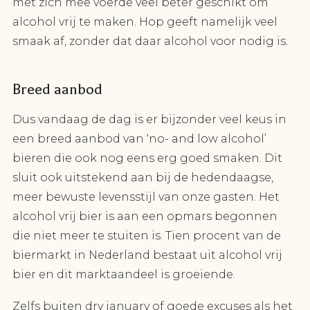
met zich mee voerde veel beter geschikt om
alcohol vrij te maken. Hop geeft namelijk veel
smaak af, zonder dat daar alcohol voor nodig is.
Breed aanbod
Dus vandaag de dag is er bijzonder veel keus in
een breed aanbod van ‘no- and low alcohol’
bieren die ook nog eens erg goed smaken. Dit
sluit ook uitstekend aan bij de hedendaagse,
meer bewuste levensstijl van onze gasten. Het
alcohol vrij bier is aan een opmars begonnen
die niet meer te stuiten is. Tien procent van de
biermarkt in Nederland bestaat uit alcohol vrij
bier en dit marktaandeel is groeiende.
Zelfs buiten dry january of goede excuses als het