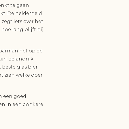
denkt te gaan
kt. De helderheid
 zegt iets over het
hoe lang blijft hij
 barman het op de
zijn belangrijk
 beste glas bier
unt zien welke ober
in een goed
ien in een donkere