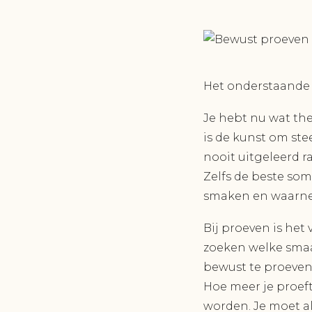
Het onderstaande i
Je hebt nu wat th
is de kunst om ste
nooit uitgeleerd r
Zelfs de beste so
smaken en waarn
Bij proeven is het
zoeken welke smaa
bewust te proeven,
Hoe meer je proeft
worden. Je moet a