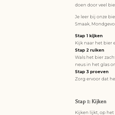
doen door veel bi
Je leer bij onze bi
Smaak, Mondgevoel
Stap 1 kijken
Kijk naar het bier
Stap 2 ruiken
Wals het bier zach
neus in het glas o
Stap 3 proeven
Zorg ervoor dat he
Stap 1: Kijken
Kijken lijkt, op he