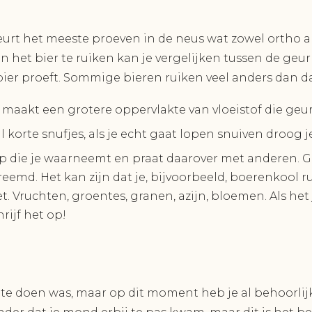
urt het meeste proeven in de neus wat zowel ortho al
n het bier te ruiken kan je vergelijken tussen de geur
 bier proeft. Sommige bieren ruiken veel anders dan d
t maakt een grotere oppervlakte van vloeistof die geur
korte snufjes, als je echt gaat lopen snuiven droog je
op die je waarneemt en praat daarover met anderen. 
vreemd. Het kan zijn dat je, bijvoorbeeld, boerenkool ru
et. Vruchten, groentes, granen, azijn, bloemen. Als het
rijf het op!
 te doen was, maar op dit moment heb je al behoorlij