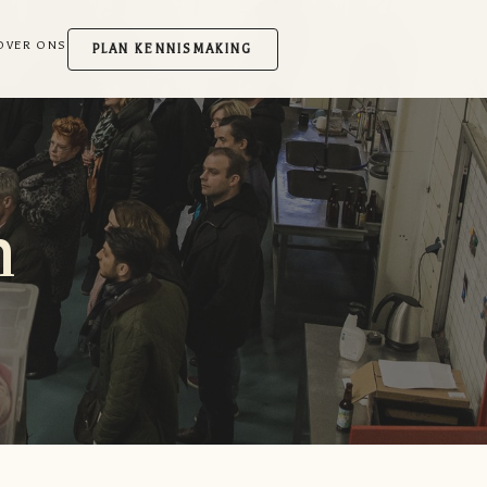
OVER ONS
PLAN KENNISMAKING
n