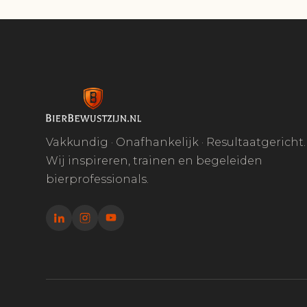
Vakkundig · Onafhankelijk · Resultaatgericht.
Wij inspireren, trainen en begeleiden
bierprofessionals.