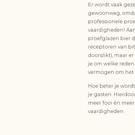
Er wordt vaak geze
gewoonweg, omdat 
professionele proe
vaardigheden! Aang
proefglazen bier d
receptoren van bi
doorslikt), maar e
je om welke reden 
vermogen om het b
Hoe beter je wordt
je gasten. Hierdoo
meer fooi én meer 
vaardigheden.