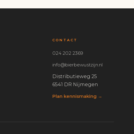
CONTACT
024 202 2369
info@bierbewustzijn.nl
Distributieweg 25
6541 DR Nijmegen
Plan kennismaking →