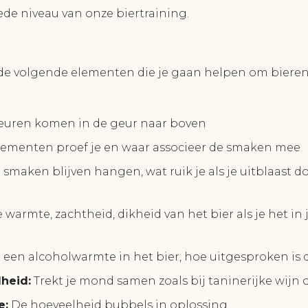
ede niveau van onze biertraining.
 de volgende elementen die je gaan helpen om bieren
uren komen in de geur naar boven
ementen proef je en waar associeer de smaken mee
smaken blijven hangen, wat ruik je als je uitblaast d
 warmte, zachtheid, dikheid van het bier als je het in
e een alcoholwarmte in het bier, hoe uitgesproken is 
heid:
Trekt je mond samen zoals bij taninerijke wijn o
e:
De hoeveelheid bubbels in oplossing