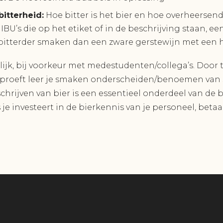
itterheid:
Hoe bitter is het bier en hoe overheersend 
 IBU’s die op het etiket of in de beschrijving staan, e
bitterder smaken dan een zware gerstewijn met een 
ijk, bij voorkeur met medestudenten/collega’s. Door 
e proeft leer je smaken onderscheiden/benoemen van 
chrijven van bier is een essentieel onderdeel van de 
 je investeert in de bierkennis van je personeel, betaal