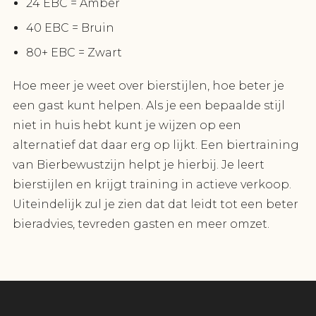
24 EBC = Amber
40 EBC = Bruin
80+ EBC = Zwart
Hoe meer je weet over bierstijlen, hoe beter je
een gast kunt helpen. Als je een bepaalde stijl
niet in huis hebt kunt je wijzen op een
alternatief dat daar erg op lijkt. Een biertraining
van Bierbewustzijn helpt je hierbij. Je leert
bierstijlen en krijgt training in actieve verkoop.
Uiteindelijk zul je zien dat dat leidt tot een beter
bieradvies, tevreden gasten en meer omzet.