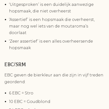
‘Uitgesproken’ is een duidelijk aanwezige
hopsmaak, die niet overheerst
‘Assertief’ is een hopsmaak die overheerst,
maar nog wel iets van de moutaroma’s
doorlaat
‘Zeer assertief’ is een alles overheersende
hopsmaak
EBC/SRM
EBC geven de bierkleur aan die zijn in vijf treden
geordend:
6 EBC = Stro
10 EBC = Goudblond