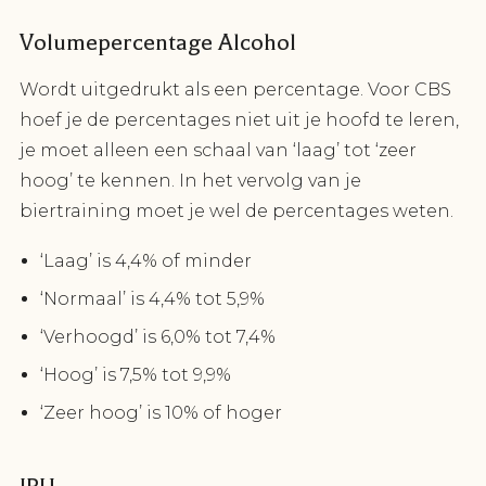
Volumepercentage Alcohol
Wordt uitgedrukt als een percentage. Voor CBS
hoef je de percentages niet uit je hoofd te leren,
je moet alleen een schaal van ‘laag’ tot ‘zeer
hoog’ te kennen. In het vervolg van je
biertraining moet je wel de percentages weten.
‘Laag’ is 4,4% of minder
‘Normaal’ is 4,4% tot 5,9%
‘Verhoogd’ is 6,0% tot 7,4%
‘Hoog’ is 7,5% tot 9,9%
‘Zeer hoog’ is 10% of hoger