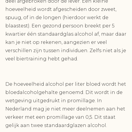
deel afgebroken door de lever. Een kleine
hoeveelheid wordt afgescheiden door zweet,
spuug, of in de longen (hierdoor werkt de
blaastest). Een gezond persoon breekt per 5
kwartier één standaardglas alcohol af, maar daar
kan je niet op rekenen, aangezien er veel
verschillen zijn tussen individuen. Zelfs niet als je
veel biertraining hebt gehad.
De hoeveelheid alcohol per liter bloed wordt het
bloedalcoholgehalte genoemd. Dit wordt in de
wetgeving uitgedrukt in promillage. In
Nederland mag je niet meer deelnemen aan het
verkeer met een promillage van 0,5. Dit staat
gelijk aan twee standaardglazen alcohol.